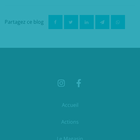
Partagez ce blog
Accueil
Actions
Le Magasin