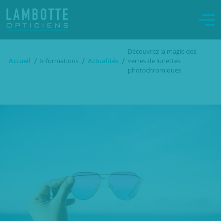
Découvrez la magie des
/
/
/
Accueil
Informations
Actualités
verres de lunettes
photochromiques