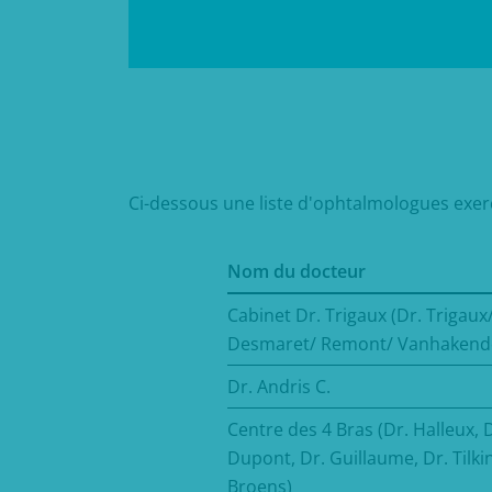
Ci-dessous une liste d'ophtalmologues exerç
Nom du docteur
Cabinet Dr. Trigaux (Dr. Trigaux
Desmaret/ Remont/ Vanhakend
Dr. Andris C.
Centre des 4 Bras (Dr. Halleux, 
Dupont, Dr. Guillaume, Dr. Tilkin
Broens)