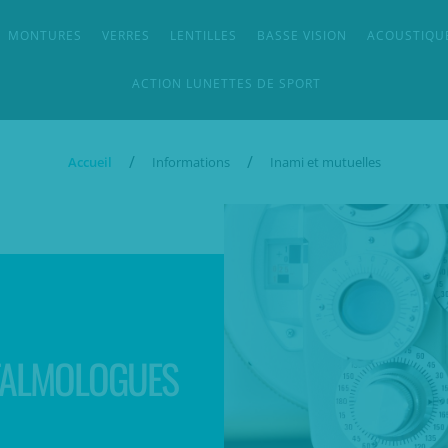
MONTURES
VERRES
LENTILLES
BASSE VISION
ACOUSTIQU
ACTION LUNETTES DE SPORT
/
/
Accueil
Informations
Inami et mutuelles
TALMOLOGUES