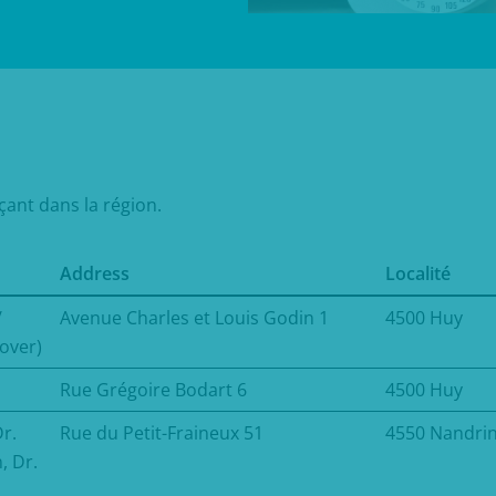
ant dans la région.
Address
Localité
/
Avenue Charles et Louis Godin 1
4500 Huy
over)
Rue Grégoire Bodart 6
4500 Huy
Dr.
Rue du Petit-Fraineux 51
4550 Nandri
, Dr.