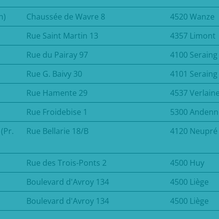
n)
Chaussée de Wavre 8
4520 Wanze
Rue Saint Martin 13
4357 Limont
Rue du Pairay 97
4100 Seraing
Rue G. Baivy 30
4101 Seraing
Rue Hamente 29
4537 Verlain
Rue Froidebise 1
5300 Andenn
(Pr.
Rue Bellarie 18/B
4120 Neupré
Rue des Trois-Ponts 2
4500 Huy
Boulevard d'Avroy 134
4500 Liège
Boulevard d'Avroy 134
4500 Liège