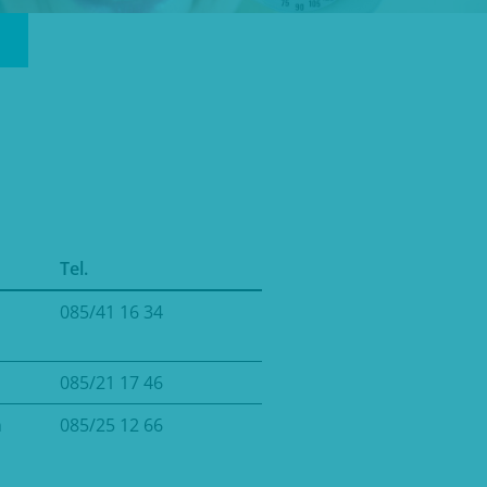
Tel.
085/41 16 34
085/21 17 46
n
085/25 12 66