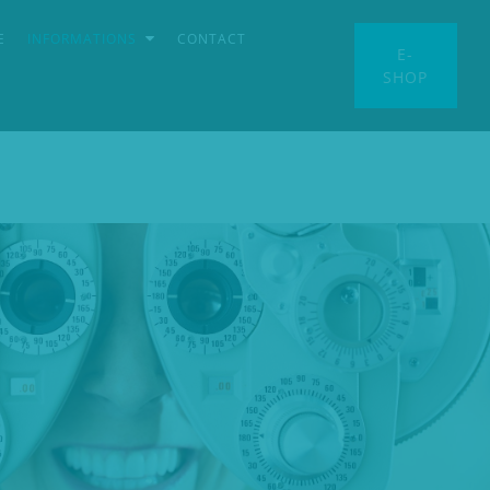
E
INFORMATIONS
CONTACT
E-
SHOP