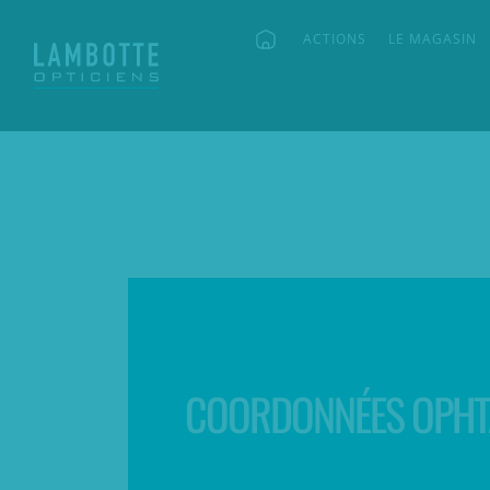
ACTIONS
LE MAGASIN
COORDONNÉES OPH