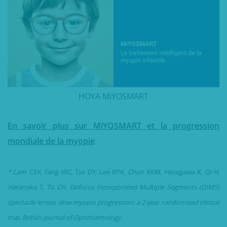
HOYA MiYOSMART
En savoir plus sur MiYOSMART et la progression
mondiale de la myopie
* Lam CSY, Tang WC, Tse DY, Lee RPK, Chun RKM, Hasegawa K, Qi H,
Hatanaka T, To CH. Defocus Incorporated Multiple Segments (DIMS)
spectacle lenses slow myopia progression: a 2-year randomised clinical
trial. British Journal of Ophthalmology.